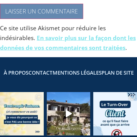
Ce site utilise Akismet pour réduire les
indésirables.
En savoir plus sur la façon dont les
données de vos commentaires sont traitées
.
À PROPOS
CONTACT
MENTIONS LÉGALES
PLAN DE SITE